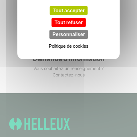
Entrez en contact avec le commercial
Tout accepter
de votre secteur
Tout refuser
Personnaliser
Politique de cookies
Demande d’information
Vous souhaitez un renseignement ?
Contactez-nous