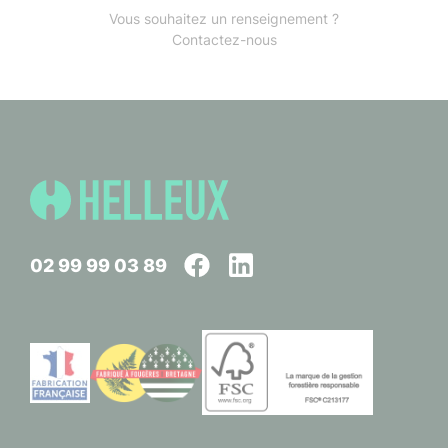
Vous souhaitez un renseignement ?
Contactez-nous
02 99 99 03 89