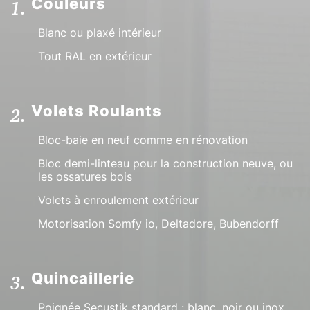
Couleurs
Blanc ou plaxé intérieur
Tout RAL en extérieur
Volets Roulants
Bloc-baie en neuf comme en rénovation
Bloc demi-linteau pour la construction neuve, ou
les ossatures bois
Volets à enroulement extérieur
Motorisation Somfy io, Deltadore, Bubendorff
Quincaillerie
Poignée Secustik standard : blanc, noir ou inox