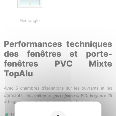
Rectangle
Performances techniques
des fenêtres et porte-
fenêtres PVC Mixte
TopAlu
Avec 5 chambres d'isolations sur les ouvrants et les
dormants, les
fenêtres et porte-fenêtres PVC Elégante 78
atteignent de hautes performances thermiques :
Performance thermique
: Uw 1.4 à Uw 1.0