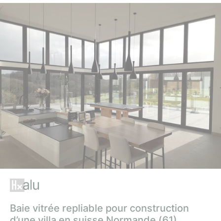
Baie vitrée repliable pour construction
d’une villa en suisse Normande (61)