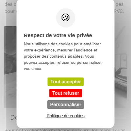
des chantiers spécifiques. Il existe un bureau d’études
pour chaque matériau proposé : bois, aluminium, PVC.
Respect de votre vie privée
Nous utilisons des cookies pour améliorer
votre expérience, mesurer l'audience et
proposer des contenus adaptés. Vous
pouvez accepter, refuser ou personnaliser
vos choix.
Tout accepter
Tout refuser
Personnaliser
Politique de cookies
Documentation et logiciels
Pour notre clientèle d’artisans poseurs, les menuiseries