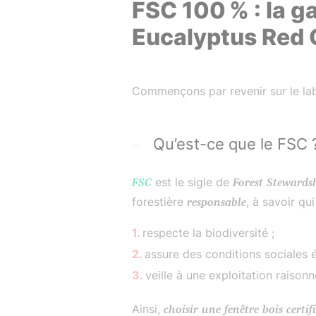
FSC 100 % : la g
Eucalyptus Red 
Commençons par revenir sur le lab
Qu’est-ce que le FSC 
FSC
est le sigle de
Forest Stewards
forestière
responsable
, à savoir qui
respecte la biodiversité ;
assure des conditions sociales 
veille à une exploitation raison
Ainsi,
choisir une fenêtre bois certif