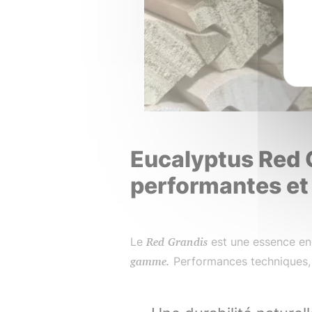
Eucalyptus Red G
performantes et
Le
Red Grandis
est une essence en
gamme.
Performances techniques, s