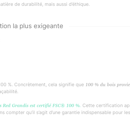
atière de durabilité, mais aussi d’éthique.
tion la plus exigeante
:
C 100 %. Concrètement, cela signifie que
100 % du bois provien
çabilité.
s Red Grandis est certifié FSC® 100 %.
Cette certification a
s compter qu’il s’agit d’une garantie indispensable pour les 