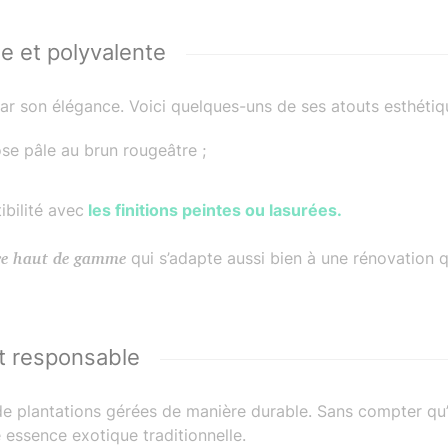
e et polyvalente
ar son élégance. Voici quelques-uns de ses atouts esthétiq
rose pâle au brun rougeâtre ;
bilité avec
les finitions peintes ou lasurées.
re haut de gamme
qui s’adapte aussi bien à une rénovation q
t responsable
de plantations gérées de manière durable. Sans compter qu’
 essence exotique traditionnelle.