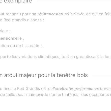
le exemplaire
tout reconnu pour sa
résistance naturelle élevée,
ce qui en fai
le Red grandis dispose :
rieur ;
ensionnelle ;
ation ou de fissuration.
upporte les variations climatiques, tout en garantissant la l
un atout majeur pour la fenêtre bois
e fine, le Red Grandis offre
d’excellentes performances therm
 de taille pour maintenir le confort intérieur des occupants