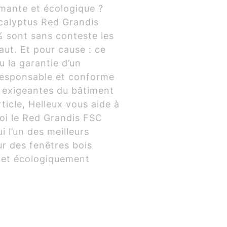
rmante et écologique ?
calyptus Red Grandis
% sont sans conteste les
aut. Et pour cause : ce
u la garantie d’un
 responsable et conforme
 exigeantes du bâtiment
ticle, Helleux vous aide à
i le Red Grandis FSC
i l’un des meilleurs
r des fenêtres bois
s et écologiquement