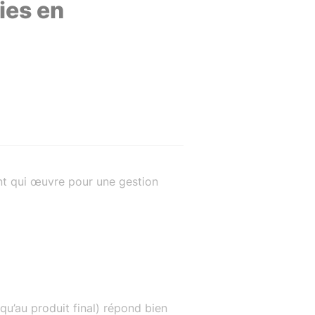
ies en
ant qui œuvre pour une gestion
squ’au produit final) répond bien