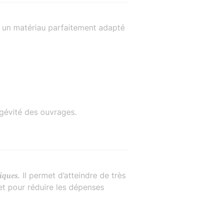
t un matériau parfaitement adapté
ongévité des ouvrages.
iques.
Il permet d’atteindre de très
 et pour réduire les dépenses