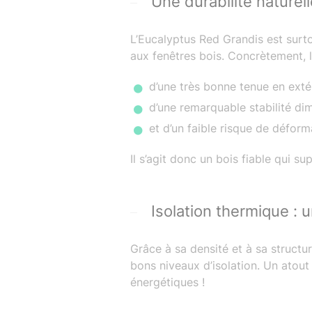
Une durabilité naturel
L’Eucalyptus Red Grandis est sur
aux fenêtres bois. Concrètement, 
d’une très bonne tenue en exté
d’une remarquable stabilité dim
et d’un faible risque de déform
Il s’agit donc un bois fiable qui s
Isolation thermique : 
Grâce à sa densité et à sa structur
bons niveaux d’isolation. Un atout
énergétiques !