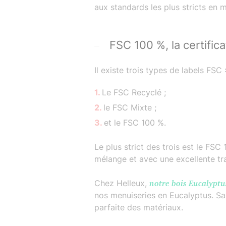
aux standards les plus stricts en m
FSC 100 %, la certifica
Il existe trois types de labels FSC 
Le FSC Recyclé ;
le FSC Mixte ;
et le FSC 100 %.
Le plus strict des trois est le FS
mélange et avec une excellente tra
Chez Helleux,
notre bois Eucalyptu
nos menuiseries en Eucalyptus. San
parfaite des matériaux.