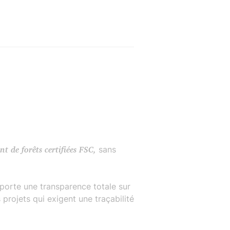
t de forêts certifiées FSC,
sans
pporte une transparence totale sur
projets qui exigent une traçabilité