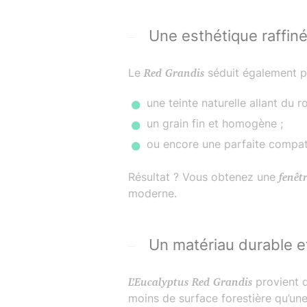
Une esthétique raffiné
Le
Red Grandis
séduit également p
une teinte naturelle allant du 
un grain fin et homogène ;
ou encore une parfaite compati
Résultat ? Vous obtenez une
fenêt
moderne.
Un matériau durable e
L’Eucalyptus Red Grandis
provient 
moins de surface forestière qu’une