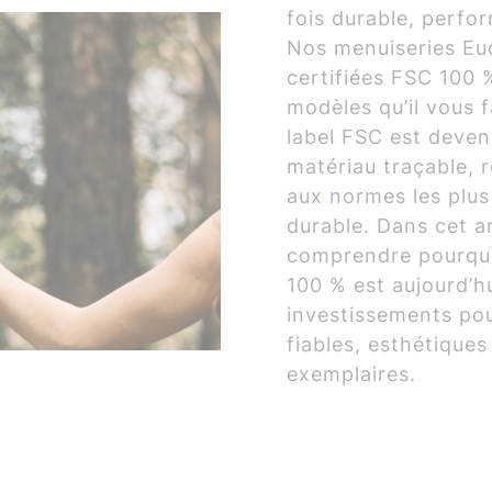
fois durable, perfo
Nos menuiseries Eu
certifiées FSC 100 
modèles qu’il vous f
label FSC est deven
matériau traçable,
aux normes les plus
durable. Dans cet ar
comprendre pourquo
100 % est aujourd’hu
investissements pou
fiables, esthétique
exemplaires.