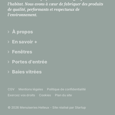
l’habitat. Nous avons à cœur de fabriquer des produits
de qualité, performants et respectueux de
l’environnement.
À propos
En savoir +
Fenêtres
Portes d'entrée
Baies vitrées
CGV
Mentions légales
Politique de confidentialité
Exercez vos droits
Cookies
Plan du site
© 2026 Menuiseries Helleux - Site réalisé par
Startup