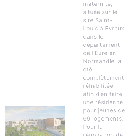
maternité,
située sur le
site Saint-
Louis à Évreux
dans le
département
de l’Eure en
Normandie, a
été
complètement
réhabilitée
afin d’en faire
une résidence
pour jeunes de
69 logements.
Pour la
rénovation de