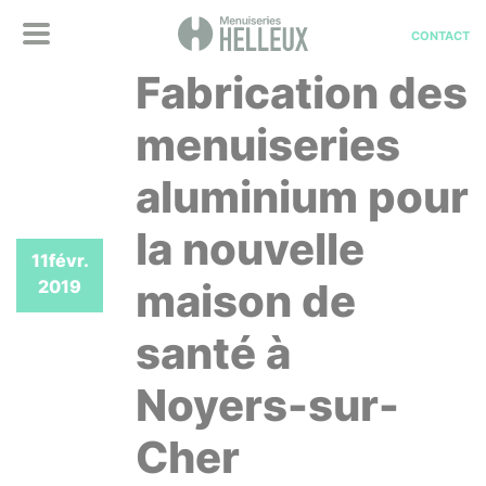
CONTACT
Fabrication des
menuiseries
aluminium pour
la nouvelle
11
févr.
maison de
2019
santé à
Noyers-sur-
Cher