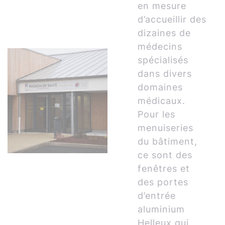
en mesure
d’accueillir des
dizaines de
médecins
spécialisés
dans divers
domaines
médicaux.
Pour les
menuiseries
du bâtiment,
ce sont des
fenêtres et
des portes
d’entrée
aluminium
Helleux qui