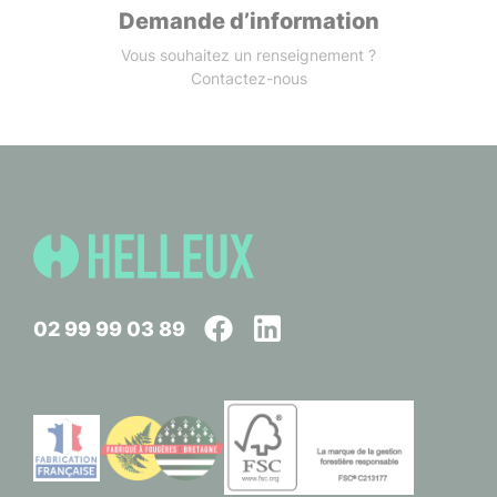
Demande d’information
Vous souhaitez un renseignement ?
Contactez-nous
02 99 99 03 89