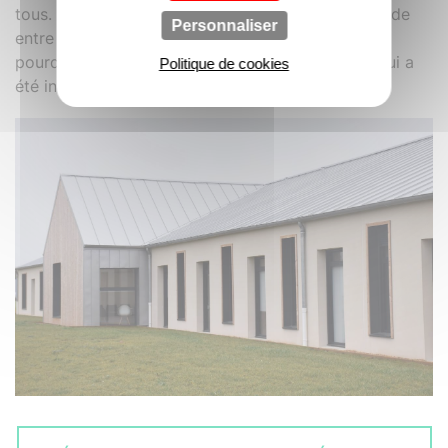
tous. En effet, toute la journée, beaucoup de monde
Personnaliser
entre et sorte du bâtiment par cet accès. C’est
pourquoi, c’est une porte Tertiaire Grand Trafic qui a
Politique de cookies
été installée.