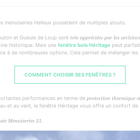
s menuiseries Helleux possèdent de multiples atouts.
Mouton et Gueule de Loup sont
très appréciées par les architec
oine historique. Mais une
fenêtre bois Héritage
peut parfai
ce à de nombreuses options. Cela permet de mélanger les 
COMMENT CHOISIR SES FENÊTRES ?
mportantes performances en terme de
protection thermique et
’eau et au vent, la fenêtre Héritage vous offre un confort de 
isée Menuiseries 21.