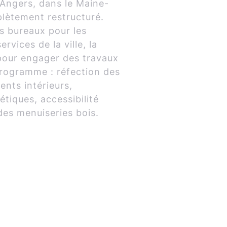
Angers, dans le Maine-
plètement restructuré.
s bureaux pour les
ervices de la ville, la
 pour engager des travaux
programme : réfection des
nts intérieurs,
tiques, accessibilité
es menuiseries bois.