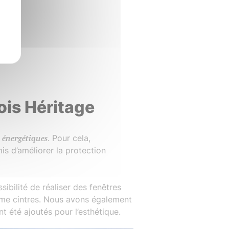
ois Héritage
 énergétiques
. Pour cela,
rmis d’améliorer la protection
ssibilité de réaliser des fenêtres
orme cintres. Nous avons également
t été ajoutés pour l’esthétique.