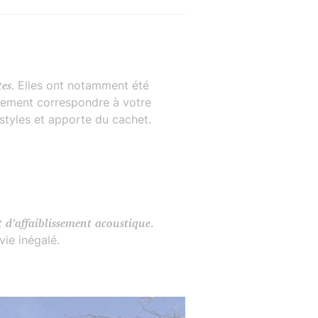
tes
. Elles ont notamment été
tement correspondre à votre
styles et apporte du cachet.
 d’affaiblissement acoustique
.
vie inégalé.