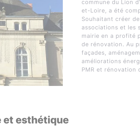
commune du Lion d’
et-Loire, a été com
Souhaitant créer de
associations et les s
mairie en a profité
de rénovation. Au 
façades, aménageme
améliorations énergé
PMR et rénovation d
e et esthétique