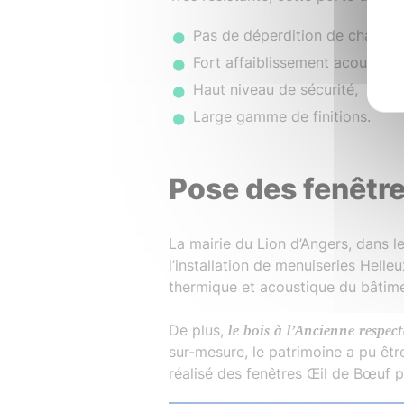
Pas de déperdition de chaleur,
Fort affaiblissement acoustiqu
Haut niveau de sécurité,
Large gamme de finitions.
Pose des fenêtre
La mairie du Lion d’Angers, dans l
l’installation de menuiseries Helleu
thermique et acoustique du bâtime
De plus,
le bois à l’Ancienne respect
sur-mesure, le patrimoine a pu êt
réalisé des fenêtres Œil de Bœuf p